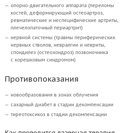
опорно-двигательного аппарата (переломы
костей, деформирующий остеоартроз,
ревматические и неспецифические артриты,
плечелопаточный периартрит)
нервной системы (травмы периферических
нервных стволов, невралгии и невриты,
спондилез (остеохондроз) позвоночника
с корешковым синдромом)
Противопоказания
новообразования в зонах облучения
сахарный диабет в стадии декомпенсации
тиреотоксикоз в стадии декомпенсации
Как проводится лазерная терапия