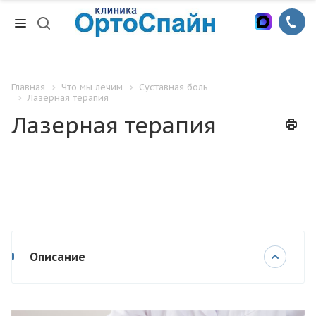
Главная
Что мы лечим
Суставная боль
Лазерная терапия
Лазерная терапия
Описание