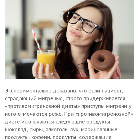
Экспериментально доказано, что если пациент,
страдающий мигренью, строго придерживается
«противомигренозной диеты» приступы мигрени у
него отмечаются реже. При «противомигренозной»
диете исключаются следующие продукты:
шоколад, сыры, алкоголь, лук, маринованные
продукты, кофеин, продукты, содержащие