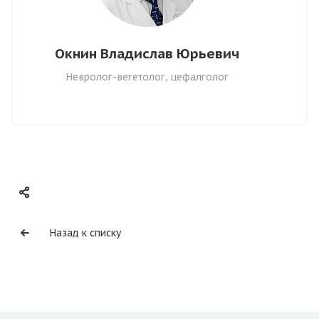
Окнин Владислав Юрьевич
Невролог-вегетолог, цефалголог
Назад к списку