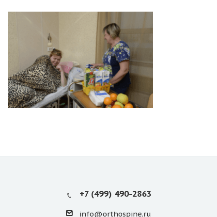
+7 (499) 490-2863
info@orthospine.ru