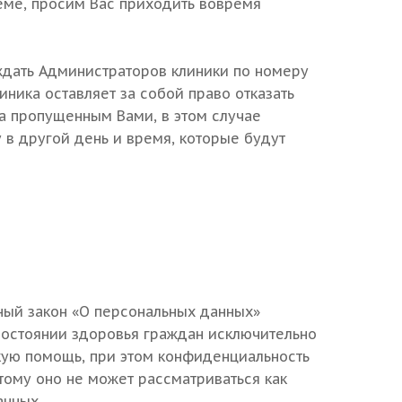
еме, просим Вас приходить вовремя
ждать Администраторов клиники по номеру
иника оставляет за собой право отказать
а пропущенным Вами, в этом случае
 в другой день и время, которые будут
ый закон «О персональных данных»
остоянии здоровья граждан исключительно
кую помощь, при этом конфиденциальность
тому оно не может рассматриваться как
анных.