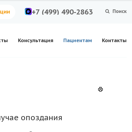
+7 (499) 490-2863
Поиск
ации
сты
Консультация
Пациентам
Контакты
лучае опоздания