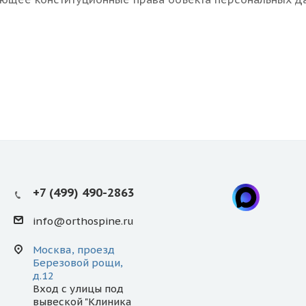
+7 (499) 490-2863
info@orthospine.ru
Москва, проезд
Березовой рощи,
д.12
Вход с улицы под
вывеской "Клиника