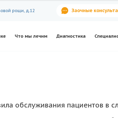
Заочные консульт
зовой рощи, д.12
ике
Что мы лечим
Диагностика
Специали
ила обслуживания пациентов в с